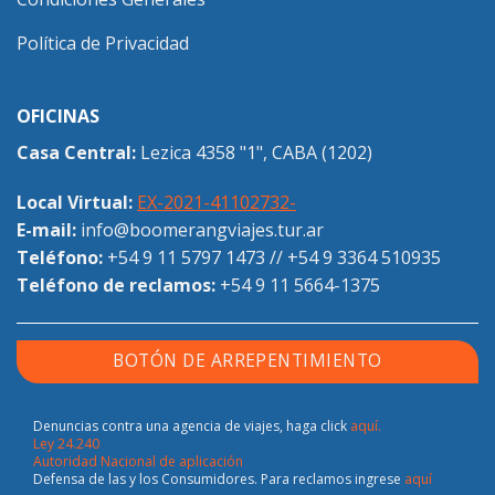
Política de Privacidad
OFICINAS
Casa Central:
Lezica 4358 "1", CABA (1202)
Local Virtual:
EX-2021-41102732-
E-mail:
info@boomerangviajes.tur.ar
Teléfono:
+54 9 11 5797 1473
//
+54 9 3364 510935
Teléfono de reclamos:
+54 9 11 5664-1375
BOTÓN DE ARREPENTIMIENTO
Denuncias contra una agencia de viajes, haga click
aquí.
Ley 24.240
Autoridad Nacional de aplicación
Defensa de las y los Consumidores. Para reclamos ingrese
aquí