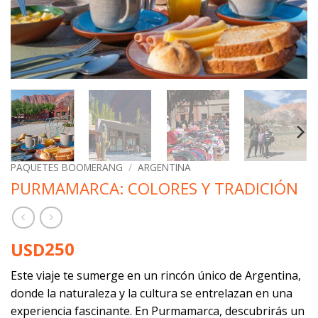
PAQUETES BOOMERANG
/
ARGENTINA
PURMAMARCA: COLORES Y TRADICIÓN
250
USD
Este viaje te sumerge en un rincón único de Argentina,
donde la naturaleza y la cultura se entrelazan en una
experiencia fascinante. En Purmamarca, descubrirás un