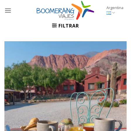
Saltar
Argentina
al
contenido
FILTRAR