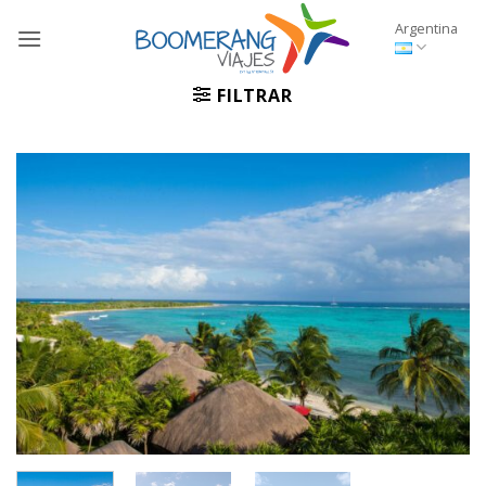
Saltar
Argentina
al
contenido
FILTRAR