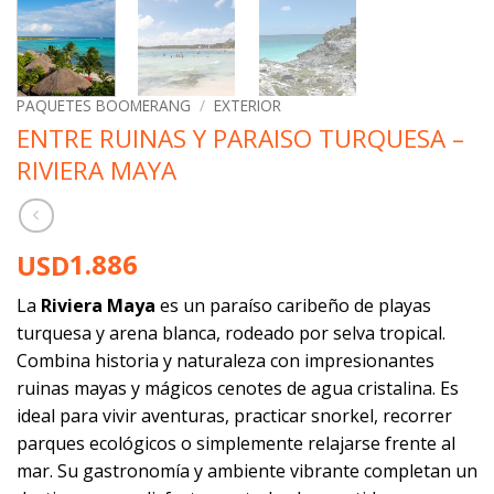
PAQUETES BOOMERANG
/
EXTERIOR
ENTRE RUINAS Y PARAISO TURQUESA –
RIVIERA MAYA
1.886
USD
La
Riviera Maya
es un paraíso caribeño de playas
turquesa y arena blanca, rodeado por selva tropical.
Combina historia y naturaleza con impresionantes
ruinas mayas y mágicos cenotes de agua cristalina. Es
ideal para vivir aventuras, practicar snorkel, recorrer
parques ecológicos o simplemente relajarse frente al
mar. Su gastronomía y ambiente vibrante completan un