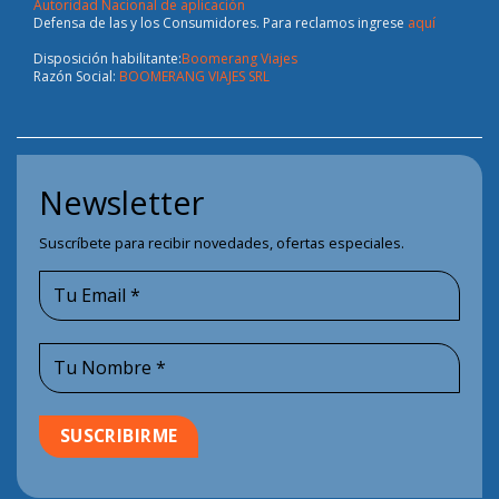
Autoridad Nacional de aplicación
Defensa de las y los Consumidores. Para reclamos ingrese
aquí
Disposición habilitante:
Boomerang Viajes
Razón Social:
BOOMERANG VIAJES SRL
Newsletter
Suscríbete para recibir novedades, ofertas especiales.