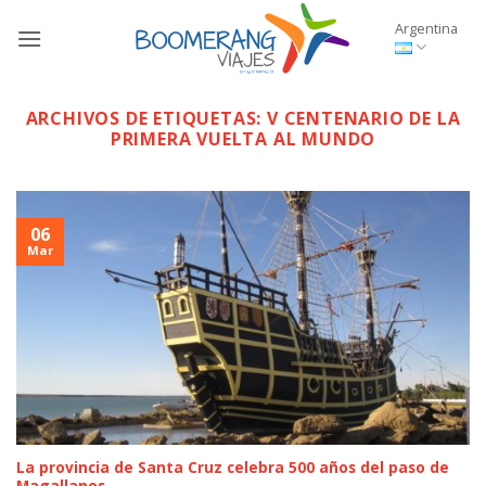
Saltar
Argentina
al
contenido
ARCHIVOS DE ETIQUETAS:
V CENTENARIO DE LA
PRIMERA VUELTA AL MUNDO
06
Mar
La provincia de Santa Cruz celebra 500 años del paso de
Magallanes