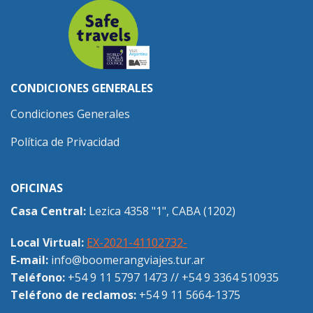
CONDICIONES GENERALES
Condiciones Generales
Política de Privacidad
OFICINAS
Casa Central:
Lezica 4358 "1", CABA (1202)
Local Virtual:
EX-2021-41102732-
E-mail:
info@boomerangviajes.tur.ar
Teléfono:
+54 9 11 5797 1473
//
+54 9 3364 510935
Teléfono de reclamos:
+54 9 11 5664-1375