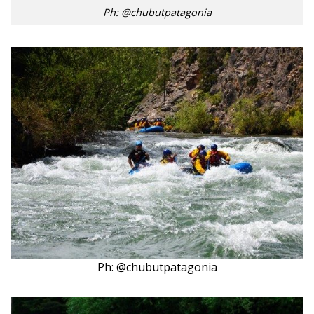
Ph: @chubutpatagonia
Ph: @chubutpatagonia