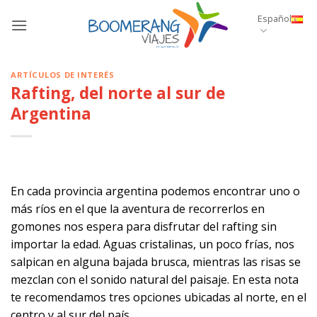
Saltar
Español
al
contenido
ARTÍCULOS DE INTERÉS
Rafting, del norte al sur de
Argentina
En cada provincia argentina podemos encontrar uno o
más ríos en el que la aventura de recorrerlos en
gomones nos espera para disfrutar del rafting sin
importar la edad. Aguas cristalinas, un poco frías, nos
salpican en alguna bajada brusca, mientras las risas se
mezclan con el sonido natural del paisaje. En esta nota
te recomendamos tres opciones ubicadas al norte, en el
centro y al sur del país.