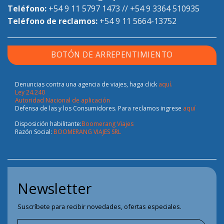
Teléfono:
+54 9 11 5797 1473
//
+54 9 3364 510935
Teléfono de reclamos:
+54 9 11 5664-13752
BOTÓN DE ARREPENTIMIENTO
Denuncias contra una agencia de viajes, haga click
aquí.
Ley 24.240
Autoridad Nacional de aplicación
Defensa de las y los Consumidores. Para reclamos ingrese
aquí
Disposición habilitante:
Boomerang Viajes
Razón Social:
BOOMERANG VIAJES SRL
Newsletter
Suscríbete para recibir novedades, ofertas especiales.