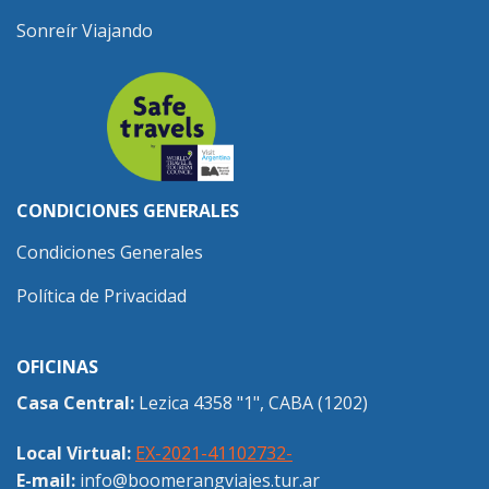
Sonreír Viajando
CONDICIONES GENERALES
Condiciones Generales
Política de Privacidad
OFICINAS
Casa Central:
Lezica 4358 "1", CABA (1202)
Local Virtual:
EX-2021-41102732-
E-mail:
info@boomerangviajes.tur.ar