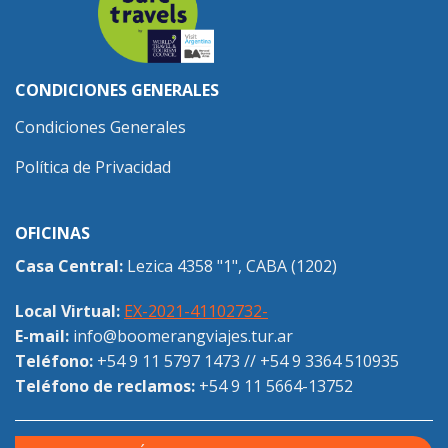
CONDICIONES GENERALES
Condiciones Generales
Política de Privacidad
OFICINAS
Casa Central:
Lezica 4358 "1", CABA (1202)
Local Virtual:
EX-2021-41102732-
E-mail:
info@boomerangviajes.tur.ar
Teléfono:
+54 9 11 5797 1473
//
+54 9 3364 510935
Teléfono de reclamos:
+54 9 11 5664-13752