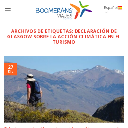
Saltar
Español
al
contenido
ARCHIVOS DE ETIQUETAS:
DECLARACIÓN DE
GLASGOW SOBRE LA ACCIÓN CLIMÁTICA EN EL
TURISMO
27
Dic