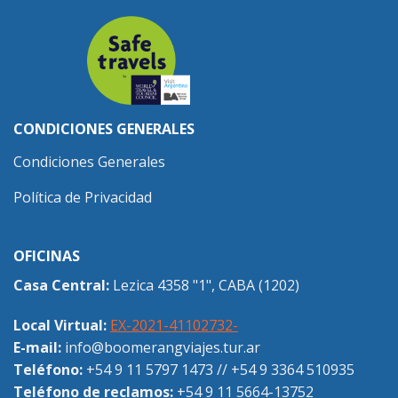
CONDICIONES GENERALES
Condiciones Generales
Política de Privacidad
OFICINAS
Casa Central:
Lezica 4358 "1", CABA (1202)
Local Virtual:
EX-2021-41102732-
E-mail:
info@boomerangviajes.tur.ar
Teléfono:
+54 9 11 5797 1473
//
+54 9 3364 510935
Teléfono de reclamos:
+54 9 11 5664-13752