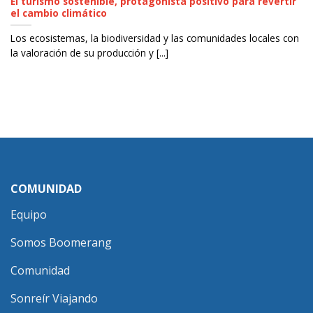
El turismo sostenible, protagonista positivo para revertir
el cambio climático
Los ecosistemas, la biodiversidad y las comunidades locales con
la valoración de su producción y [...]
COMUNIDAD
Equipo
Somos Boomerang
Comunidad
Sonreír Viajando