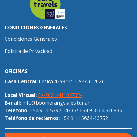
CONDICIONES GENERALES
Condiciones Generales
Política de Privacidad
OFICINAS
Casa Central:
Lezica 4358 "1", CABA (1202)
Local Virtual:
EX-2021-41102732-
E-mail:
info@boomerangviajes.tur.ar
Teléfono:
+54 9 11 5797 1473
//
+54 9 3364 510935
Teléfono de reclamos:
+54 9 11 5664-13752