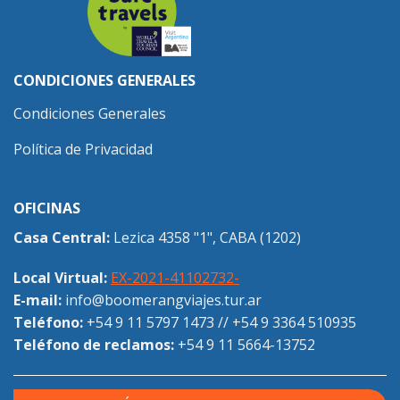
CONDICIONES GENERALES
Condiciones Generales
Política de Privacidad
OFICINAS
Casa Central:
Lezica 4358 "1", CABA (1202)
Local Virtual:
EX-2021-41102732-
E-mail:
info@boomerangviajes.tur.ar
Teléfono:
+54 9 11 5797 1473
//
+54 9 3364 510935
Teléfono de reclamos:
+54 9 11 5664-13752