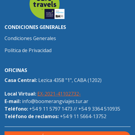
CONDICIONES GENERALES
Condiciones Generales
Política de Privacidad
OFICINAS
Casa Central:
Lezica 4358 "1", CABA (1202)
Local Virtual:
EX-2021-41102732-
E-mail:
info@boomerangviajes.tur.ar
Teléfono:
+54 9 11 5797 1473
//
+54 9 3364 510935
Teléfono de reclamos:
+54 9 11 5664-13752