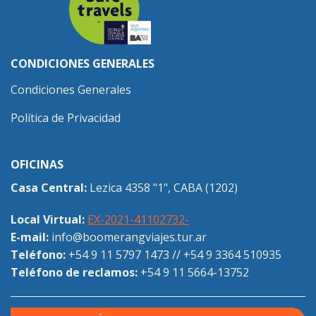
CONDICIONES GENERALES
Condiciones Generales
Política de Privacidad
OFICINAS
Casa Central:
Lezica 4358 "1", CABA (1202)
Local Virtual:
EX-2021-41102732-
E-mail:
info@boomerangviajes.tur.ar
Teléfono:
+54 9 11 5797 1473
//
+54 9 3364 510935
Teléfono de reclamos:
+54 9 11 5664-13752