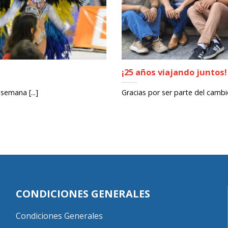
¡25 años viajando juntos!
 semana [...]
Gracias por ser parte del cambi
CONDICIONES GENERALES
Condiciones Generales