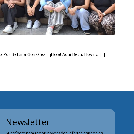
o Por Bettina González ¡Hola! Aquí Betti. Hoy no [...]
Newsletter
Suscríbete para recibir novedades, ofertas especiales.