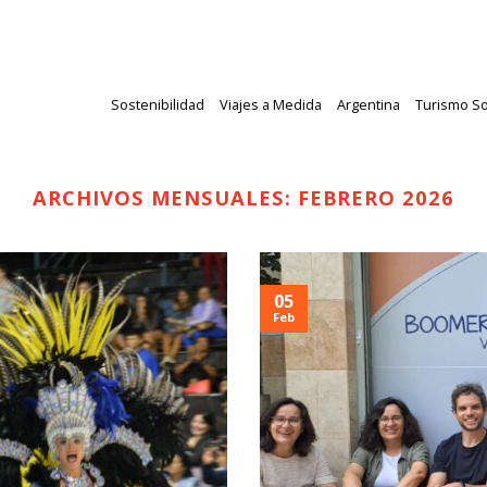
Sostenibilidad
Viajes a Medida
Argentina
Turismo So
ARCHIVOS MENSUALES:
FEBRERO 2026
05
Feb