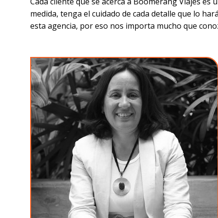
Cada cliente que se acerca a Boomerang Viajes es ún
medida, tenga el cuidado de cada detalle que lo har
esta agencia, por eso nos importa mucho que cono