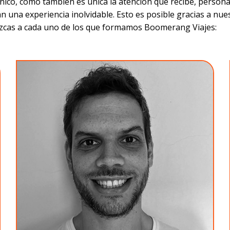
ico, como también es única la atención que recibe, personal
án una experiencia inolvidable. Esto es posible gracias a nu
zcas a cada uno de los que formamos Boomerang Viajes: