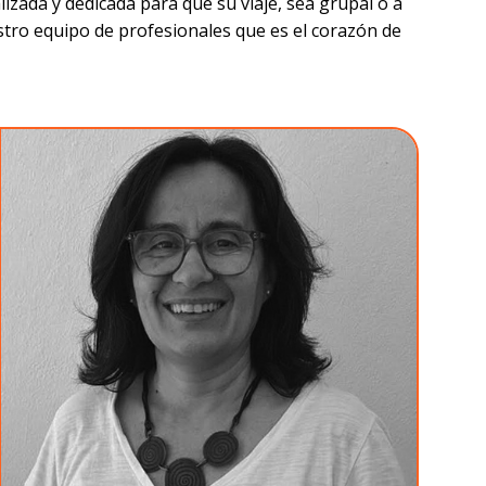
izada y dedicada para que su viaje, sea grupal o a
estro equipo de profesionales que es el corazón de