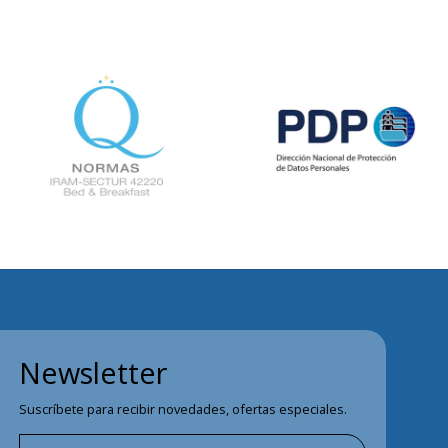
Newsletter
Suscríbete para recibir novedades, ofertas especiales.