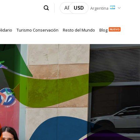
ARS
USD
Argentina
lidario
Turismo Conservación
Resto del Mundo
Blog