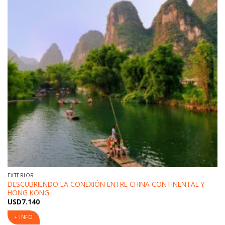
EXTERIOR
DESCUBRIENDO LA CONEXIÓN ENTRE CHINA CONTINENTAL Y
HONG KONG
USD
7.140
+ INFO