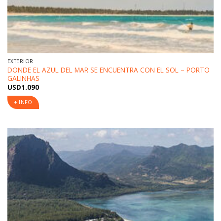
EXTERIOR
DONDE EL AZUL DEL MAR SE ENCUENTRA CON EL SOL – PORTO
GALINHAS
USD
1.090
+ INFO