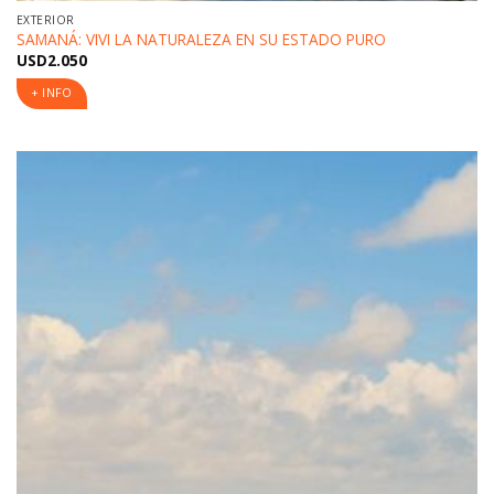
EXTERIOR
SAMANÁ: VIVI LA NATURALEZA EN SU ESTADO PURO
USD
2.050
+ INFO