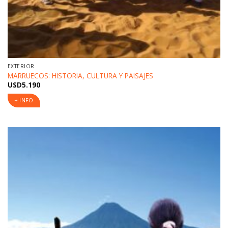
EXTERIOR
MARRUECOS: HISTORIA, CULTURA Y PAISAJES
USD
5.190
+ INFO