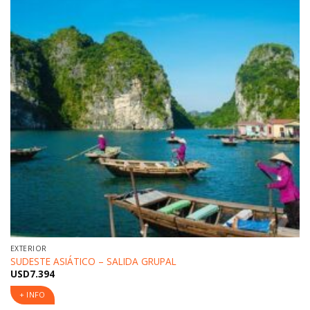
EXTERIOR
SUDESTE ASIÁTICO – SALIDA GRUPAL
USD
7.394
+ INFO