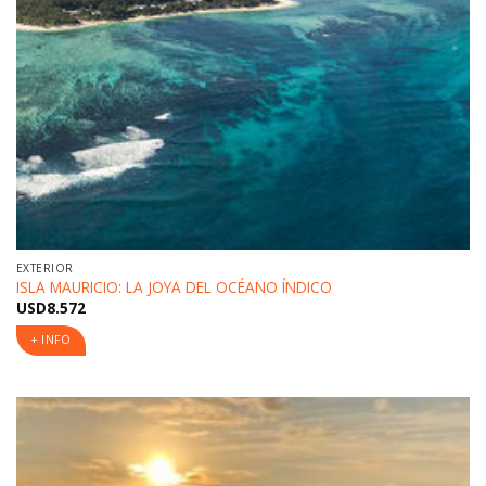
EXTERIOR
ISLA MAURICIO: LA JOYA DEL OCÉANO ÍNDICO
USD
8.572
+ INFO