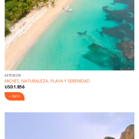
EXTERIOR
MICHES: NATURALEZA, PLAYA Y SERENIDAD
USD
1.856
+ INFO