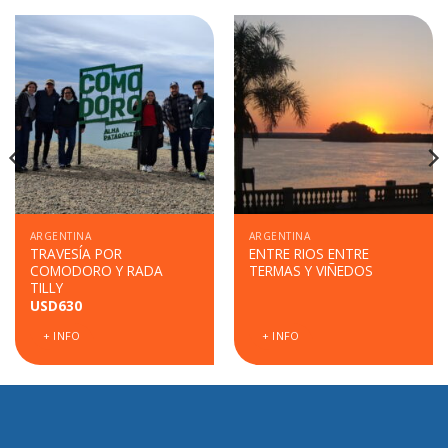
ARGENTINA
ARGENTINA
TRAVESÍA POR
ENTRE RIOS ENTRE
COMODORO Y RADA
TERMAS Y VIÑEDOS
TILLY
USD
630
+ INFO
+ INFO