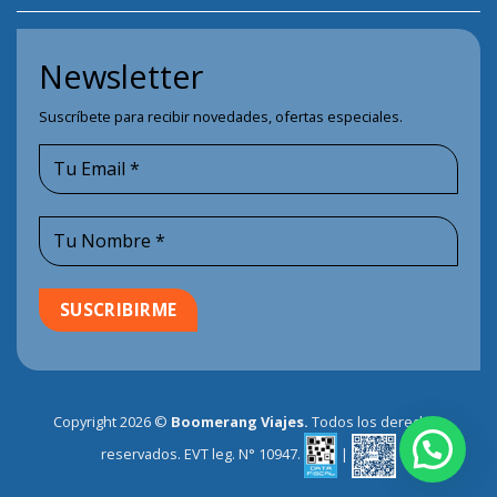
Newsletter
Suscríbete para recibir novedades, ofertas especiales.
Copyright 2026 ©
Boomerang Viajes.
Todos los derechos
reservados. EVT leg. N° 10947.
|