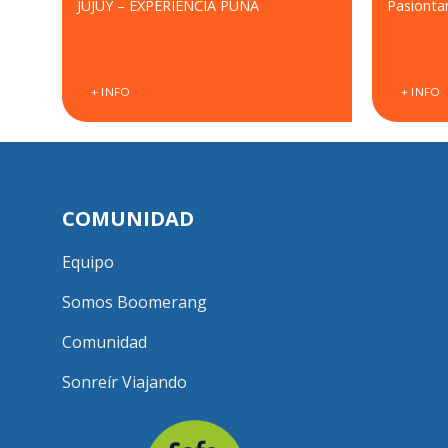
RO
JUJUY – EXPERIENCIA PUNA
Pasionta
+ INFO
+ INFO
COMUNIDAD
Equipo
Somos Boomerang
Comunidad
Sonreír Viajando