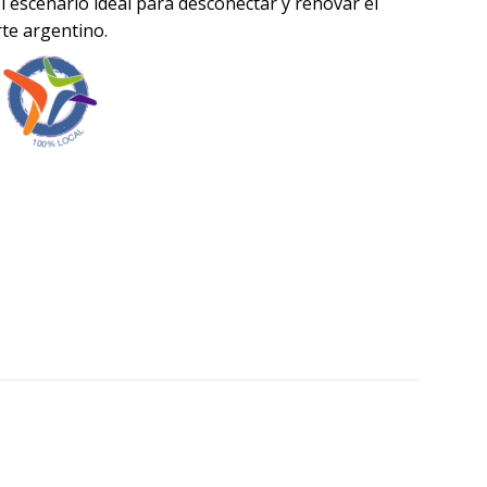
l escenario ideal para desconectar y renovar el
rte argentino.