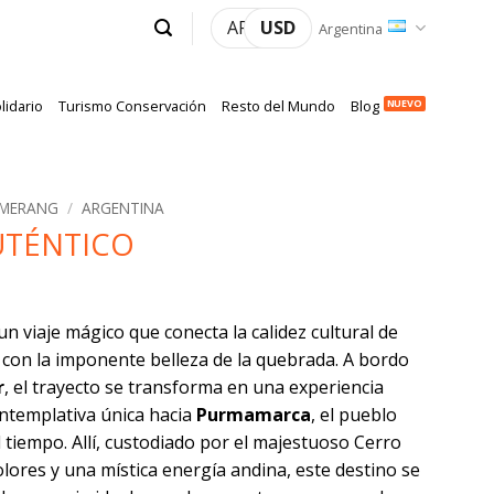
ARS
USD
Argentina
lidario
Turismo Conservación
Resto del Mundo
Blog
OMERANG
/
ARGENTINA
AUTÉNTICO
 un viaje mágico que conecta la calidez cultural de
con la imponente belleza de la quebrada. A bordo
r
, el trayecto se transforma en una experiencia
ontemplativa única hacia
Purmamarca
, el pueblo
 tiempo. Allí, custodiado por el majestuoso Cerro
olores y una mística energía andina, este destino se