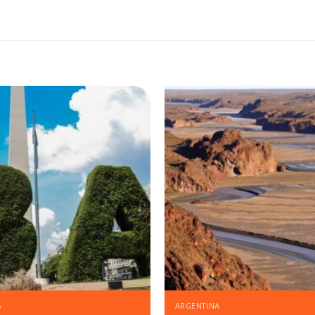
A
ARGENTINA