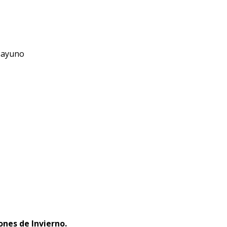
sayuno
ones de Invierno.