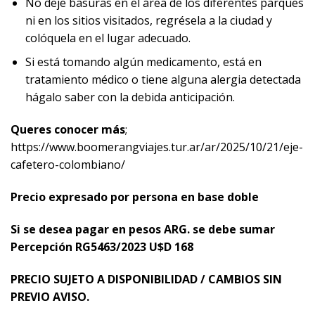
No deje basuras en el área de los diferentes parques
ni en los sitios visitados, regrésela a la ciudad y
colóquela en el lugar adecuado.
Si está tomando algún medicamento, está en
tratamiento médico o tiene alguna alergia detectada
hágalo saber con la debida anticipación.
Queres conocer más
;
https://www.boomerangviajes.tur.ar/ar/2025/10/21/eje-
cafetero-colombiano/
Precio expresado por persona en base doble
Si se desea pagar en pesos ARG. se debe sumar
Percepción RG5463/2023 U$D 168
PRECIO SUJETO A DISPONIBILIDAD / CAMBIOS SIN
PREVIO AVISO.