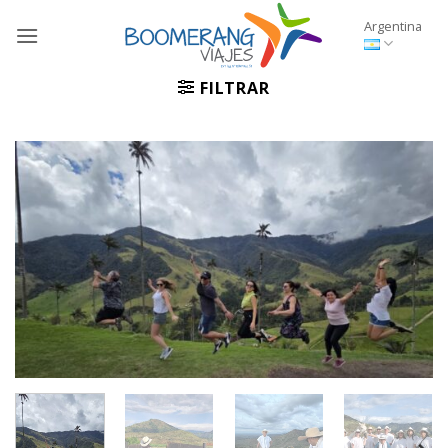
Saltar
Argentina
al
contenido
FILTRAR