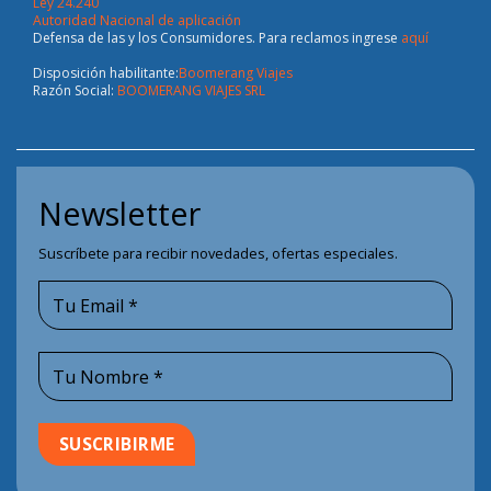
Ley 24.240
Autoridad Nacional de aplicación
Defensa de las y los Consumidores. Para reclamos ingrese
aquí
Disposición habilitante:
Boomerang Viajes
Razón Social:
BOOMERANG VIAJES SRL
Newsletter
Suscríbete para recibir novedades, ofertas especiales.