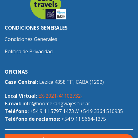
CONDICIONES GENERALES
Condiciones Generales
Política de Privacidad
OFICINAS
Casa Central:
Lezica 4358 "1", CABA (1202)
Local Virtual:
EX-2021-41102732-
E-mail:
info@boomerangviajes.tur.ar
Teléfono:
+54 9 11 5797 1473
//
+54 9 3364 510935
Teléfono de reclamos:
+54 9 11 5664-1375