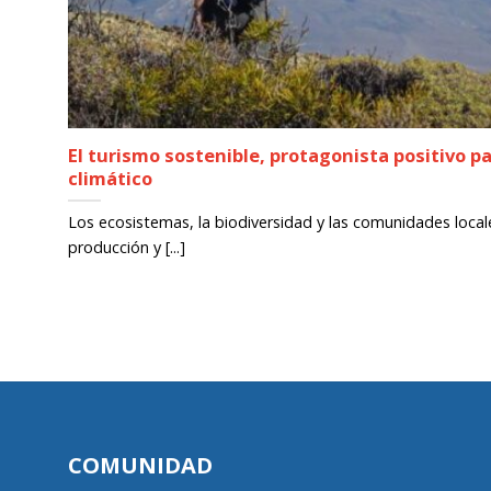
El turismo sostenible, protagonista positivo pa
climático
Los ecosistemas, la biodiversidad y las comunidades locale
producción y [...]
COMUNIDAD