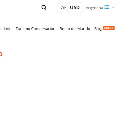
ARS
USD
Argentina
lidario
Turismo Conservación
Resto del Mundo
Blog
O