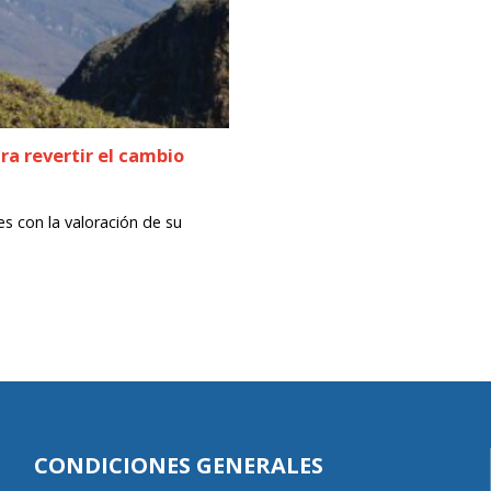
ra revertir el cambio
s con la valoración de su
CONDICIONES GENERALES