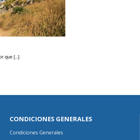
 que [...]
CONDICIONES GENERALES
Condiciones Generales