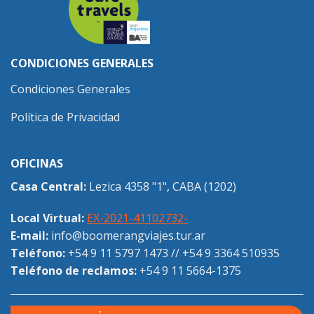
CONDICIONES GENERALES
Condiciones Generales
Política de Privacidad
OFICINAS
Casa Central:
Lezica 4358 "1", CABA (1202)
Local Virtual:
EX-2021-41102732-
E-mail:
info@boomerangviajes.tur.ar
Teléfono:
+54 9 11 5797 1473
//
+54 9 3364 510935
Teléfono de reclamos:
+54 9 11 5664-1375