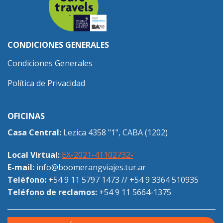
CONDICIONES GENERALES
Condiciones Generales
Política de Privacidad
OFICINAS
Casa Central:
Lezica 4358 "1", CABA (1202)
Local Virtual:
EX-2021-41102732-
E-mail:
info@boomerangviajes.tur.ar
Teléfono:
+54 9 11 5797 1473
//
+54 9 3364 510935
Teléfono de reclamos:
+54 9 11 5664-1375