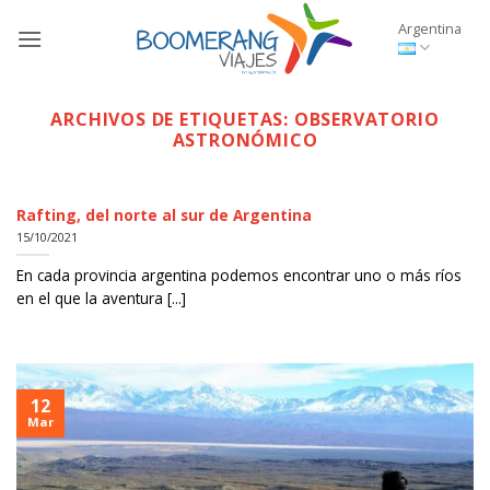
Saltar
Argentina
al
contenido
ARCHIVOS DE ETIQUETAS:
OBSERVATORIO
ASTRONÓMICO
Rafting, del norte al sur de Argentina
15/10/2021
En cada provincia argentina podemos encontrar uno o más ríos
en el que la aventura [...]
12
Mar