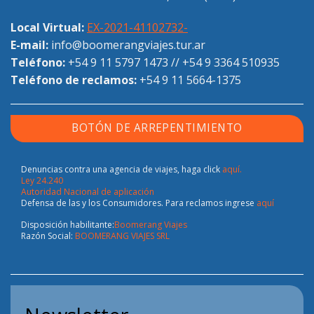
Local Virtual:
EX-2021-41102732-
E-mail:
info@boomerangviajes.tur.ar
Teléfono:
+54 9 11 5797 1473
//
+54 9 3364 510935
Teléfono de reclamos:
+54 9 11 5664-1375
BOTÓN DE ARREPENTIMIENTO
Denuncias contra una agencia de viajes, haga click
aquí.
Ley 24.240
Autoridad Nacional de aplicación
Defensa de las y los Consumidores. Para reclamos ingrese
aquí
Disposición habilitante:
Boomerang Viajes
Razón Social:
BOOMERANG VIAJES SRL