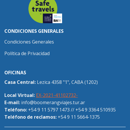
CONDICIONES GENERALES
Condiciones Generales
Política de Privacidad
OFICINAS
Casa Central:
Lezica 4358 "1", CABA (1202)
Local Virtual:
EX-2021-41102732-
E-mail:
info@boomerangviajes.tur.ar
Teléfono:
+54 9 11 5797 1473
//
+54 9 3364 510935
Teléfono de reclamos:
+54 9 11 5664-1375