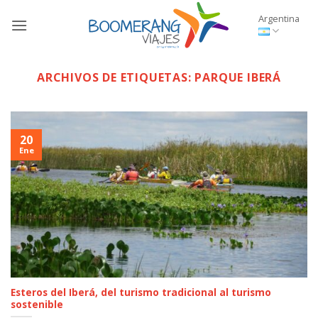
Saltar
Argentina
al
contenido
ARCHIVOS DE ETIQUETAS:
PARQUE IBERÁ
20
Ene
Esteros del Iberá, del turismo tradicional al turismo
sostenible