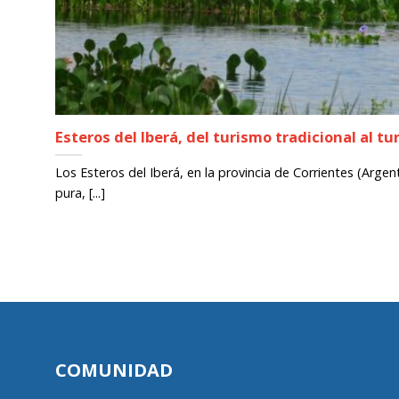
Esteros del Iberá, del turismo tradicional al t
Los Esteros del Iberá, en la provincia de Corrientes (Arge
pura, [...]
COMUNIDAD