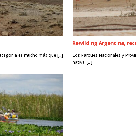
Rewilding Argentina, rec
atagonia es mucho más que [...]
Los Parques Nacionales y Provin
nativa. [...]