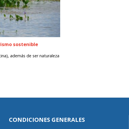
urismo sostenible
ntina), además de ser naturaleza
CONDICIONES GENERALES