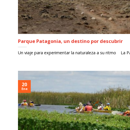
Parque Patagonia, un destino por descubrir
Un viaje para experimentar la naturaleza a su ritmo La P
20
Ene