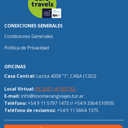
CONDICIONES GENERALES
Condiciones Generales
Política de Privacidad
OFICINAS
Casa Central:
Lezica 4358 "1", CABA (1202)
Local Virtual:
EX-2021-41102732-
E-mail:
info@boomerangviajes.tur.ar
Teléfono:
+54 9 11 5797 1473
//
+54 9 3364 510935
Teléfono de reclamos:
+54 9 11 5664-1375