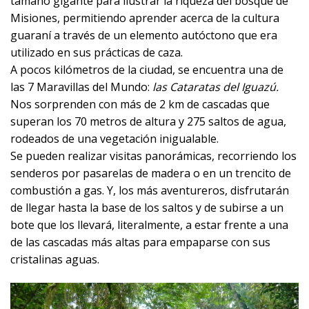
tamaño gigante para ilustrar la riqueza del bosque de
Misiones, permitiendo aprender acerca de la cultura
guaraní a través de un elemento autóctono que era
utilizado en sus prácticas de caza.
A pocos kilómetros de la ciudad, se encuentra una de
las 7 Maravillas del Mundo:
las Cataratas del Iguazú.
Nos sorprenden con más de 2 km de cascadas que
superan los 70 metros de altura y 275 saltos de agua,
rodeados de una vegetación inigualable.
Se pueden realizar visitas panorámicas, recorriendo los
senderos por pasarelas de madera o en un trencito de
combustión a gas. Y, los más aventureros, disfrutarán
de llegar hasta la base de los saltos y de subirse a un
bote que los llevará, literalmente, a estar frente a una
de las cascadas más altas para empaparse con sus
cristalinas aguas.