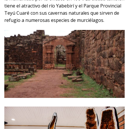
tiene el atractivo del río Yabebirí y el Parque Provincial
Teyú Cuaré con sus cavernas naturales que sirven de
refugio a numerosas especies de murciélagos.