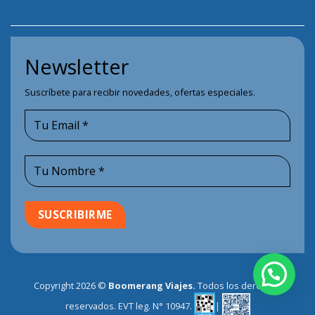
Newsletter
Suscríbete para recibir novedades, ofertas especiales.
Copyright 2026 ©
Boomerang Viajes.
Todos los derechos
reservados. EVT leg. N° 10947.
|