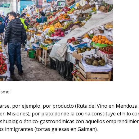
rismo:
rse, por ejemplo, por producto (Ruta del Vino en Mendoza,
n Misiones); por plato donde la cocina constituye el hilo c
n Ushuaia); o étnico-gastronómicas con aquellos emprendimie
s inmigrantes (tortas galesas en Gaiman).