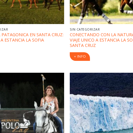
RIZAR
SIN CATEGORIZAR
 PATAGONICA EN SANTA CRUZ:
CONECTANDO CON LA NATURA
A ESTANCIA LA SOFIA
VIAJE UNICO A ESTANCIA LA SO
SANTA CRUZ
+ INFO