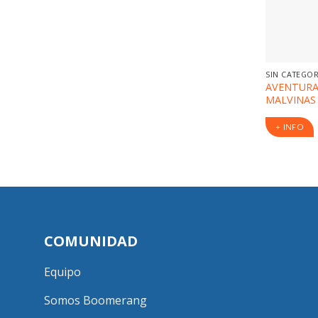
SIN CATEGO
AVENTURA
MALVINAS
+ INFO
COMUNIDAD
Equipo
Somos Boomerang