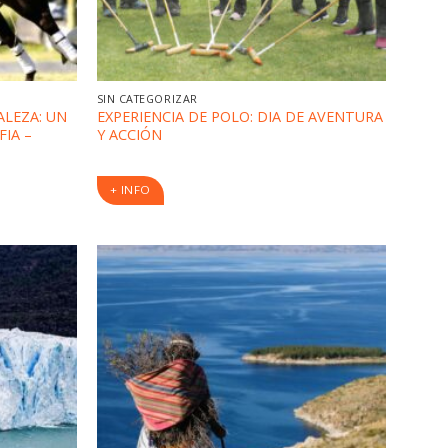
SIN CATEGORIZAR
LEZA: UN
EXPERIENCIA DE POLO: DIA DE AVENTURA
FIA –
Y ACCIÓN
+ INFO