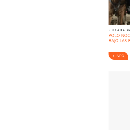
SIN CATEGO
POLO NOC
BAJO LAS 
+ INFO