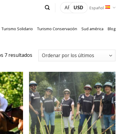
ARS
USD
Español
Turismo Solidario
Turismo Conservación
Sud américa
Blog
Ordenado
s 7 resultados
por
los
últimos