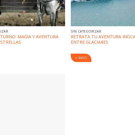
RIZAR
SIN CATEGORIZAR
TURNO: MAGIA Y AVENTURA
RETRATA TU AVENTURA INOL
ESTRELLAS
ENTRE GLACIARES
+ INFO