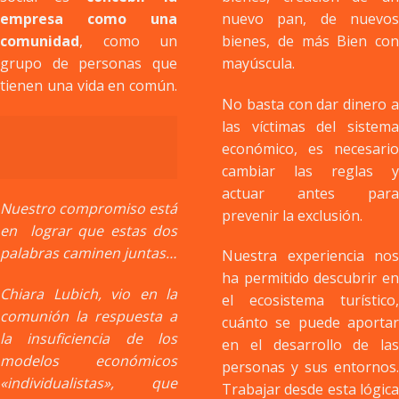
empresa como una
nuevo pan, de nuevos
comunidad
, como un
bienes, de más Bien con
grupo de personas que
mayúscula.
tienen una vida en común.
No basta con dar dinero a
las víctimas del sistema
económico, es necesario
Nuestro compromiso está
cambiar las reglas y
en lograr que estas dos
actuar antes para
palabras caminen juntas…
prevenir la exclusión.
Chiara Lubich, vio en la
Nuestra experiencia nos
comunión la respuesta a
ha permitido descubrir en
la insuficiencia de los
el ecosistema turístico,
modelos económicos
cuánto se puede aportar
«individualistas», que
en el desarrollo de las
generan exclusión,
personas y sus entornos.
desigualdad, soledad,
Trabajar desde esta lógica