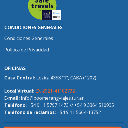
CONDICIONES GENERALES
Condiciones Generales
Política de Privacidad
OFICINAS
Casa Central:
Lezica 4358 "1", CABA (1202)
Local Virtual:
EX-2021-41102732-
E-mail:
info@boomerangviajes.tur.ar
Teléfono:
+54 9 11 5797 1473
//
+54 9 3364 510935
Teléfono de reclamos:
+54 9 11 5664-13752
BOTÓN DE ARREPENTIMIENTO