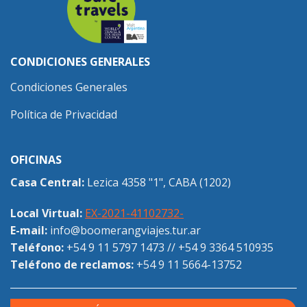
CONDICIONES GENERALES
Condiciones Generales
Política de Privacidad
OFICINAS
Casa Central:
Lezica 4358 "1", CABA (1202)
Local Virtual:
EX-2021-41102732-
E-mail:
info@boomerangviajes.tur.ar
Teléfono:
+54 9 11 5797 1473
//
+54 9 3364 510935
Teléfono de reclamos:
+54 9 11 5664-13752