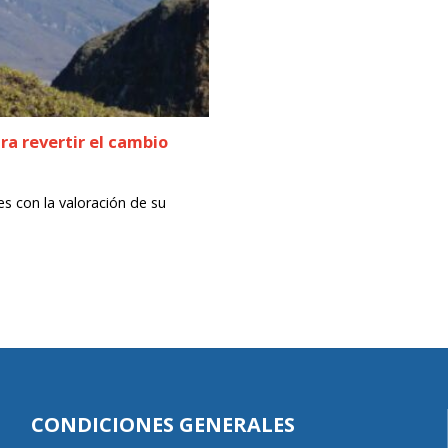
ra revertir el cambio
s con la valoración de su
CONDICIONES GENERALES