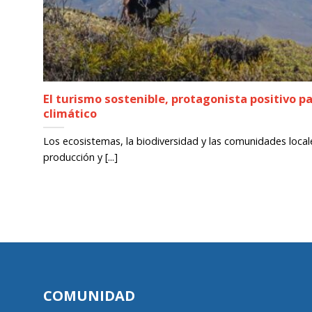
El turismo sostenible, protagonista positivo pa
climático
Los ecosistemas, la biodiversidad y las comunidades locale
producción y [...]
COMUNIDAD