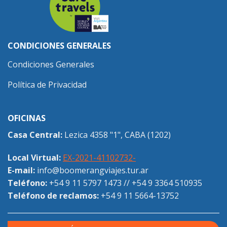
CONDICIONES GENERALES
Condiciones Generales
Política de Privacidad
OFICINAS
Casa Central:
Lezica 4358 "1", CABA (1202)
Local Virtual:
EX-2021-41102732-
E-mail:
info@boomerangviajes.tur.ar
Teléfono:
+54 9 11 5797 1473
//
+54 9 3364 510935
Teléfono de reclamos:
+54 9 11 5664-13752