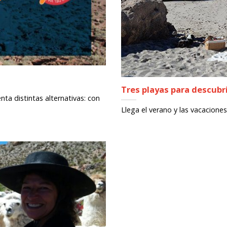
Tres playas para descubr
a distintas alternativas: con
Llega el verano y las vacacione