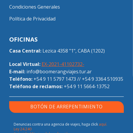
Condiciones Generales
Política de Privacidad
OFICINAS
Casa Central:
Lezica 4358 "1", CABA (1202)
Local Virtual:
EX-2021-41102732-
E-mail:
info@boomerangviajes.tur.ar
Teléfono:
+54 9 11 5797 1473
//
+54 9 3364 510935
Teléfono de reclamos:
+54 9 11 5664-13752
BOTÓN DE ARREPENTIMIENTO
Denuncias contra una agencia de viajes, haga click
aquí.
Ley 24.240