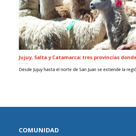
Jujuy, Salta y Catamarca: tres provincias dond
Desde Jujuy hasta el norte de San Juan se extiende la región
COMUNIDAD