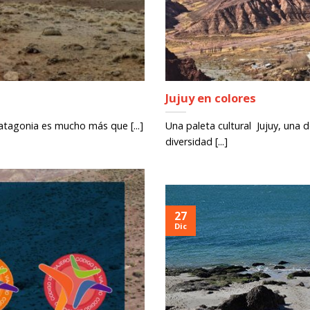
Jujuy en colores
atagonia es mucho más que [...]
Una paleta cultural Jujuy, una 
diversidad [...]
27
Dic