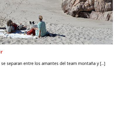
ir
s se separan entre los amantes del team montaña y [...]