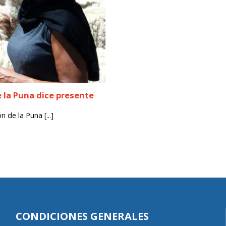
e la Puna dice presente
 de la Puna [...]
CONDICIONES GENERALES