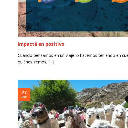
Impactá en positivo
Cuando pensamos en un viaje lo hacemos teniendo en cuent
quiénes iremos, [...]
27
Dic