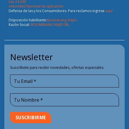
Ley 24.240
Autoridad Nacional de aplicación
Defensa de las y los Consumidores. Para reclamos ingrese
aquí
Disposición habilitante:
Boomerang Viajes
Razón Social:
BOOMERANG VIAJES SRL
Newsletter
Suscríbete para recibir novedades, ofertas especiales.