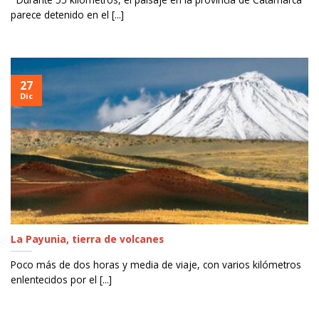
parece detenido en el [...]
27
Dic
La Payunia, tierra de volcanes
Poco más de dos horas y media de viaje, con varios kilómetros
enlentecidos por el [...]