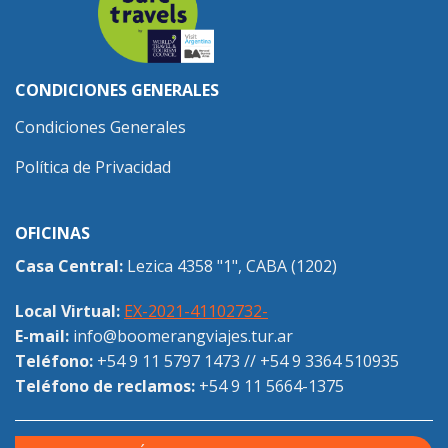
CONDICIONES GENERALES
Condiciones Generales
Política de Privacidad
OFICINAS
Casa Central:
Lezica 4358 "1", CABA (1202)
Local Virtual:
EX-2021-41102732-
E-mail:
info@boomerangviajes.tur.ar
Teléfono:
+54 9 11 5797 1473
//
+54 9 3364 510935
Teléfono de reclamos:
+54 9 11 5664-1375