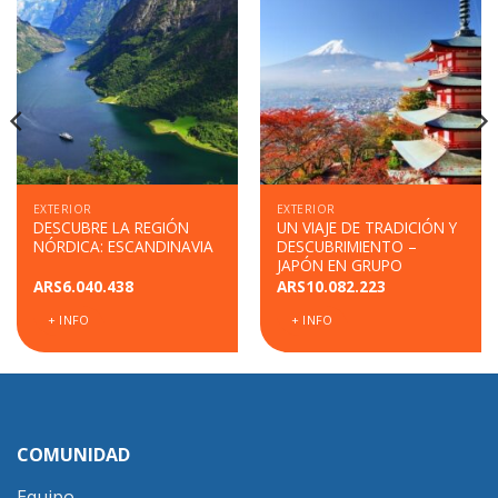
EXTERIOR
EXTERIOR
DESCUBRE LA REGIÓN
UN VIAJE DE TRADICIÓN Y
NÓRDICA: ESCANDINAVIA
DESCUBRIMIENTO –
JAPÓN EN GRUPO
ARS
6.040.438
ARS
10.082.223
+ INFO
+ INFO
COMUNIDAD
Equipo