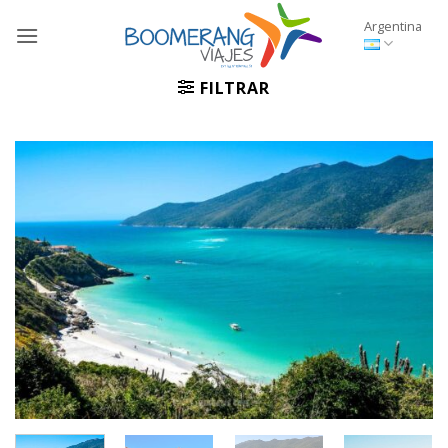
Saltar
Argentina
al
contenido
FILTRAR