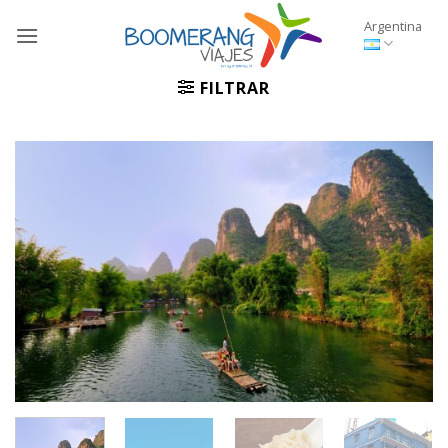
Saltar
Argentina
al
contenido
FILTRAR