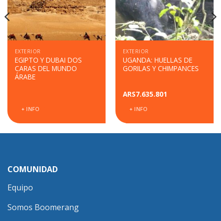
EXTERIOR
EXTERIOR
EGIPTO Y DUBAI DOS
UGANDA: HUELLAS DE
CARAS DEL MUNDO
GORILAS Y CHIMPANCES
ÁRABE
ARS
7.635.801
+ INFO
+ INFO
COMUNIDAD
Equipo
Somos Boomerang