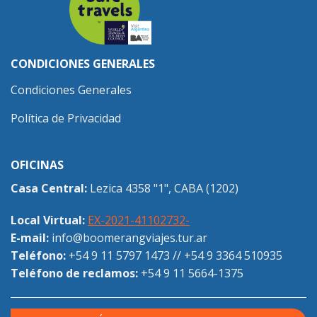
CONDICIONES GENERALES
Condiciones Generales
Política de Privacidad
OFICINAS
Casa Central:
Lezica 4358 "1", CABA (1202)
Local Virtual:
EX-2021-41102732-
E-mail:
info@boomerangviajes.tur.ar
Teléfono:
+54 9 11 5797 1473
//
+54 9 3364 510935
Teléfono de reclamos:
+54 9 11 5664-1375