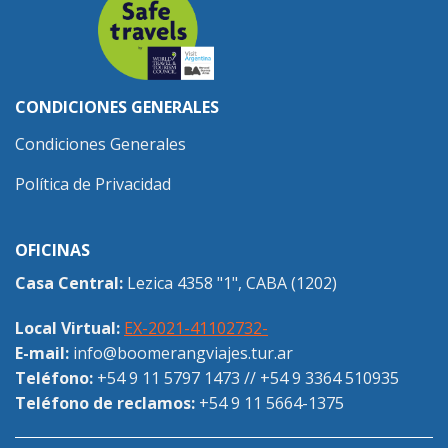
CONDICIONES GENERALES
Condiciones Generales
Política de Privacidad
OFICINAS
Casa Central:
Lezica 4358 "1", CABA (1202)
Local Virtual:
EX-2021-41102732-
E-mail:
info@boomerangviajes.tur.ar
Teléfono:
+54 9 11 5797 1473
//
+54 9 3364 510935
Teléfono de reclamos:
+54 9 11 5664-1375