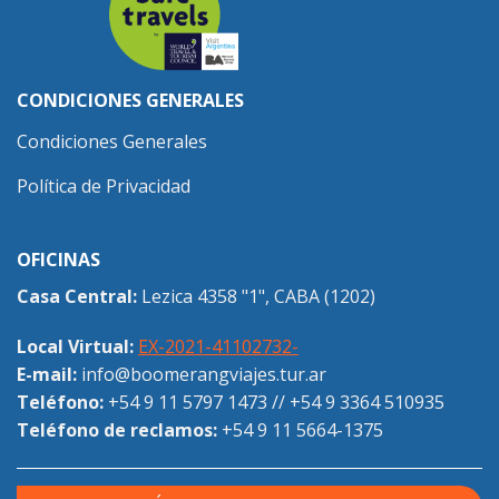
CONDICIONES GENERALES
Condiciones Generales
Política de Privacidad
OFICINAS
Casa Central:
Lezica 4358 "1", CABA (1202)
Local Virtual:
EX-2021-41102732-
E-mail:
info@boomerangviajes.tur.ar
Teléfono:
+54 9 11 5797 1473
//
+54 9 3364 510935
Teléfono de reclamos:
+54 9 11 5664-1375