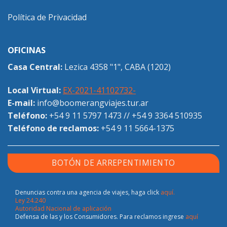
Política de Privacidad
OFICINAS
Casa Central:
Lezica 4358 "1", CABA (1202)
Local Virtual:
EX-2021-41102732-
E-mail:
info@boomerangviajes.tur.ar
Teléfono:
+54 9 11 5797 1473
//
+54 9 3364 510935
Teléfono de reclamos:
+54 9 11 5664-1375
BOTÓN DE ARREPENTIMIENTO
Denuncias contra una agencia de viajes, haga click
aquí.
Ley 24.240
Autoridad Nacional de aplicación
Defensa de las y los Consumidores. Para reclamos ingrese
aquí