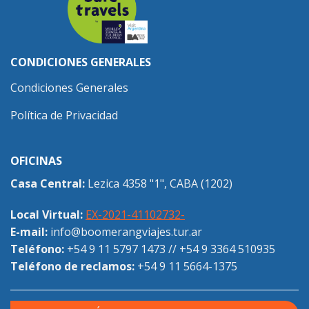
CONDICIONES GENERALES
Condiciones Generales
Política de Privacidad
OFICINAS
Casa Central:
Lezica 4358 "1", CABA (1202)
Local Virtual:
EX-2021-41102732-
E-mail:
info@boomerangviajes.tur.ar
Teléfono:
+54 9 11 5797 1473
//
+54 9 3364 510935
Teléfono de reclamos:
+54 9 11 5664-1375