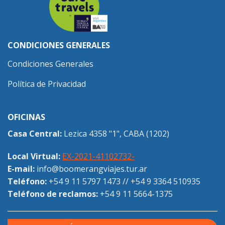
CONDICIONES GENERALES
Condiciones Generales
Política de Privacidad
OFICINAS
Casa Central:
Lezica 4358 "1", CABA (1202)
Local Virtual:
EX-2021-41102732-
E-mail:
info@boomerangviajes.tur.ar
Teléfono:
+54 9 11 5797 1473
//
+54 9 3364 510935
Teléfono de reclamos:
+54 9 11 5664-1375