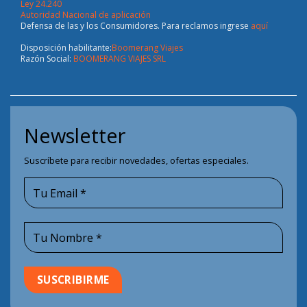
Ley 24.240
Autoridad Nacional de aplicación
Defensa de las y los Consumidores. Para reclamos ingrese
aquí
Disposición habilitante:
Boomerang Viajes
Razón Social:
BOOMERANG VIAJES SRL
Newsletter
Suscríbete para recibir novedades, ofertas especiales.