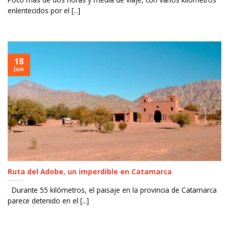
enlentecidos por el [...]
18
Jun
Ruta del Adobe, un imperdible en Catamarca
Durante 55 kilómetros, el paisaje en la provincia de Catamarca
parece detenido en el [...]