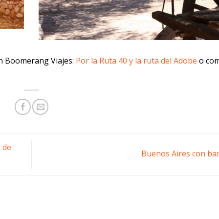
en Boomerang Viajes:
Por la Ruta 40 y la ruta del Adobe
o com
a de
Buenos Aires con ba