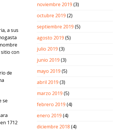
noviembre 2019
(3)
octubre 2019
(2)
septiembre 2019
(5)
ia, a sus
inogasta
agosto 2019
(5)
u nombre
julio 2019
(3)
sitio con
junio 2019
(3)
mayo 2019
(5)
rio de
ma
abril 2019
(3)
marzo 2019
(5)
e se
febrero 2019
(4)
para
enero 2019
(4)
 en 1712
diciembre 2018
(4)