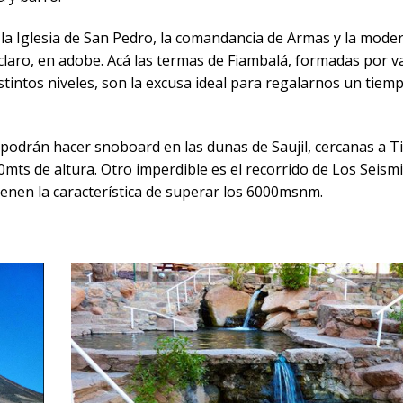
ar la Iglesia de San Pedro, la comandancia de Armas y la mode
laro, en adobe. Acá las termas de Fiambalá, formadas por v
stintos niveles, son la excusa ideal para regalarnos un tiem
podrán hacer snoboard en las dunas de Saujil, cercanas a T
mts de altura. Otro imperdible es el recorrido de Los Seismi
enen la característica de superar los 6000msnm.