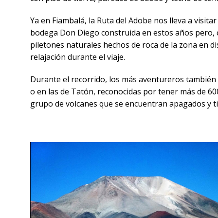
Ya en Fiambalá, la Ruta del Adobe nos lleva a visit
bodega Don Diego construida en estos años pero, c
piletones naturales hechos de roca de la zona en di
relajación durante el viaje.
Durante el recorrido, los más aventureros también 
o en las de Tatón, reconocidas por tener más de 600
grupo de volcanes que se encuentran apagados y ti