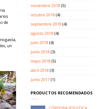
noviembre 2018
(5)
rna
octubre 2018
(4)
arios
po de
septiembre 2018
(4)
agosto 2018
(4)
inogasta,
julio 2018
(4)
les, un
junio 2018
(3)
mayo 2018
(5)
abril 2018
(3)
junio 2017
(1)
PRODUCTOS RECOMENDADOS
CÓRDOBA JESUITICA