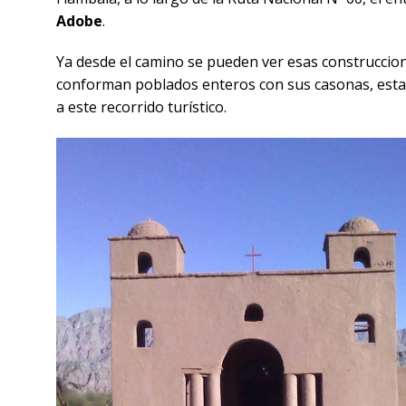
Adobe
.
Ya desde el camino se pueden ver esas construccion
conforman poblados enteros con sus casonas, estanc
a este recorrido turístico.