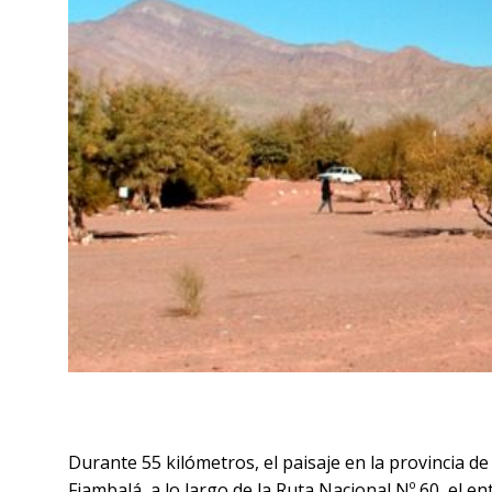
Durante 55 kilómetros, el paisaje en la provincia d
Fiambalá, a lo largo de la Ruta Nacional Nº 60, el en