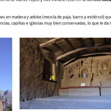
es en madera y adobe (mezcla de paja, barro y estiércol) qu
ias, capillas e iglesias muy bien conservadas, lo que le d