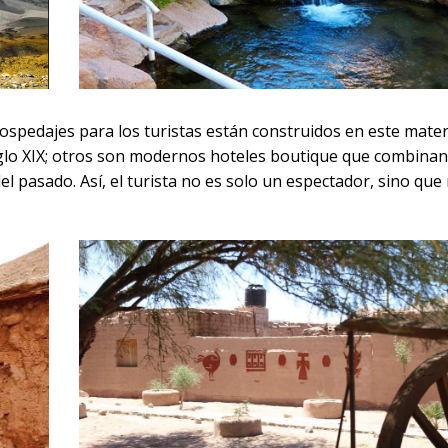
hospedajes para los turistas están construidos en este materi
iglo XIX; otros son modernos hoteles boutique que combinan
l pasado. Así, el turista no es solo un espectador, sino que