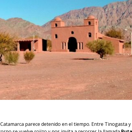
e Catamarca parece detenido en el tiempo. Entre Tinogasta y
torno se vuelve rojizo y nos invita a recorrer la llamada
Ruta