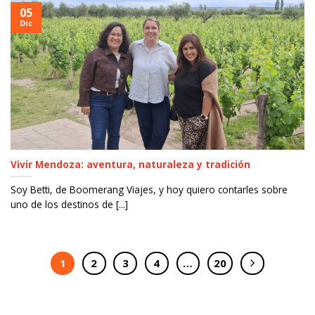
05
Dic
Vivir Mendoza: aventura, naturaleza y tradición
Soy Betti, de Boomerang Viajes, y hoy quiero contarles sobre
uno de los destinos de [...]
1
2
3
4
…
20