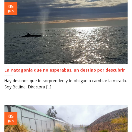
05
Jun
La Patagonia que no esperabas, un destino por descubrir
Hay destinos que te sorprenden y te obligan a cambiar la mirada.
Soy Bettina, Directora [...]
05
Jun