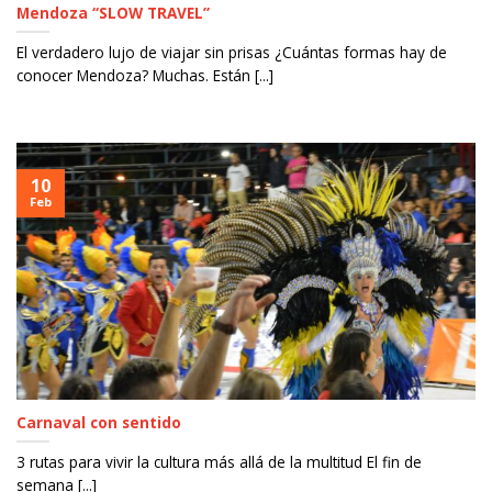
Mendoza “SLOW TRAVEL”
El verdadero lujo de viajar sin prisas ¿Cuántas formas hay de
conocer Mendoza? Muchas. Están [...]
10
Feb
Carnaval con sentido
3 rutas para vivir la cultura más allá de la multitud El fin de
semana [...]