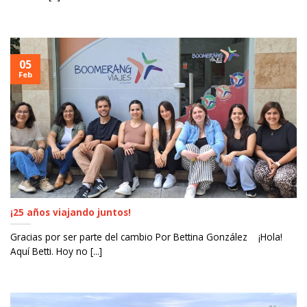
05
Feb
¡25 años viajando juntos!
Gracias por ser parte del cambio Por Bettina González ¡Hola!
Aquí Betti. Hoy no [...]