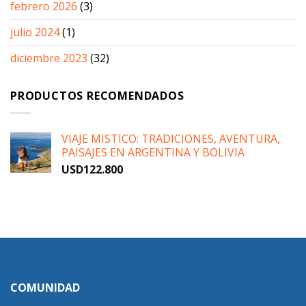
febrero 2026
(3)
julio 2024
(1)
diciembre 2023
(32)
PRODUCTOS RECOMENDADOS
VIAJE MISTICO: TRADICIONES, AVENTURA,
PAISAJES EN ARGENTINA Y BOLIVIA
USD
122.800
COMUNIDAD