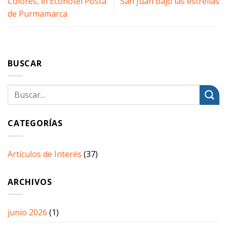
Colores, el Ecohotel Posta
San Juan bajo las estrellas
de Purmamarca
BUSCAR
CATEGORÍAS
Artículos de Interés
(37)
ARCHIVOS
junio 2026
(1)