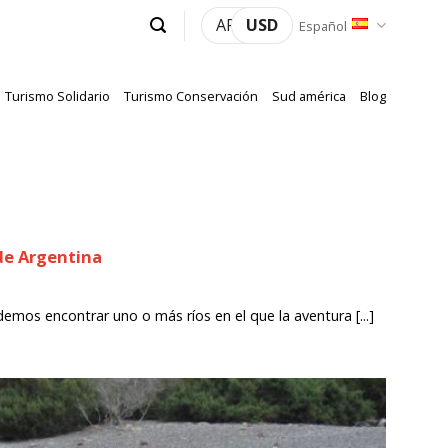
ARS
USD
Español
Turismo Solidario
Turismo Conservación
Sud américa
Blog
 de Argentina
emos encontrar uno o más ríos en el que la aventura [...]