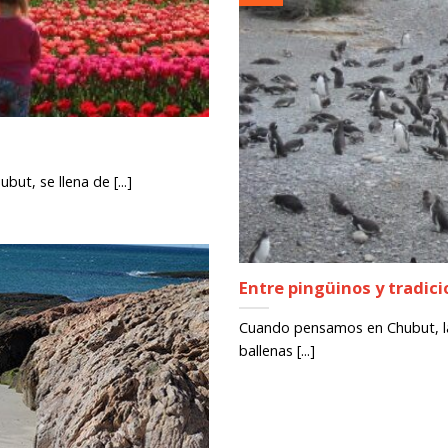
but, se llena de [...]
Entre pingüinos y tradic
Cuando pensamos en Chubut, la 
ballenas [...]