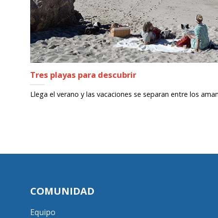
Tres playas para descubrir
Llega el verano y las vacaciones se separan entre los aman
COMUNIDAD
Equipo