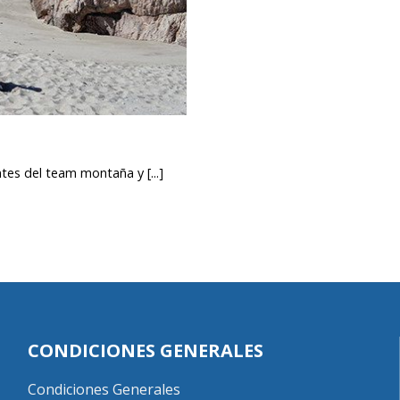
tes del team montaña y [...]
CONDICIONES GENERALES
Condiciones Generales