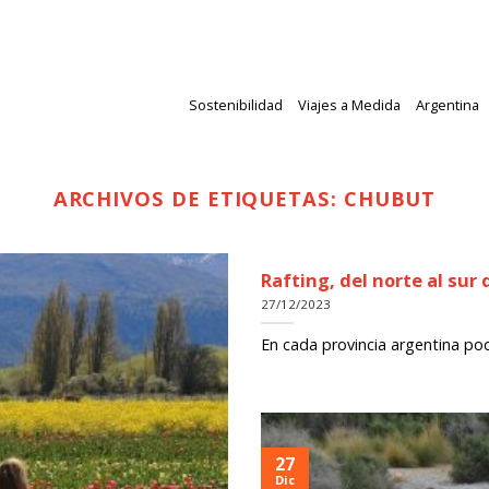
Sostenibilidad
Viajes a Medida
Argentina
ARCHIVOS DE ETIQUETAS:
CHUBUT
Rafting, del norte al sur
27/12/2023
En cada provincia argentina pod
27
Dic