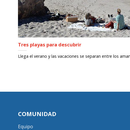
Tres playas para descubrir
Llega el verano y las vacaciones se separan entre los aman
COMUNIDAD
Equipo