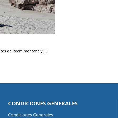
tes del team montaña y [...]
CONDICIONES GENERALES
Condiciones Generales