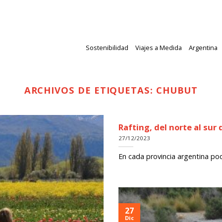
Sostenibilidad
Viajes a Medida
Argentina
ARCHIVOS DE ETIQUETAS:
CHUBUT
Rafting, del norte al sur
27/12/2023
En cada provincia argentina pod
27
Dic