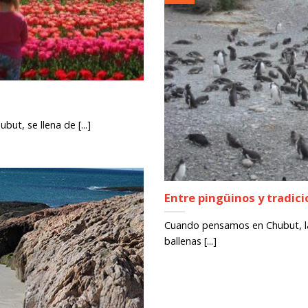
but, se llena de [...]
Entre pingüinos y tradic
Cuando pensamos en Chubut, la 
ballenas [...]