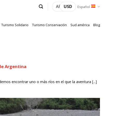
ARS
USD
Español
Turismo Solidario
Turismo Conservación
Sud américa
Blog
 de Argentina
emos encontrar uno o más ríos en el que la aventura [...]